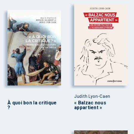
Judith Lyon-Caen
À quoi bon la critique
« Balzac nous
?
appartient »