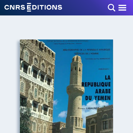
Toggle Menu
+