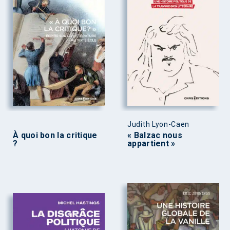
Judith Lyon-Caen
À quoi bon la critique
« Balzac nous
?
appartient »