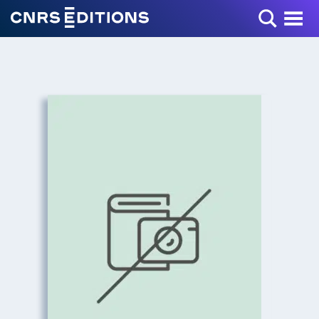
Toggle Menu