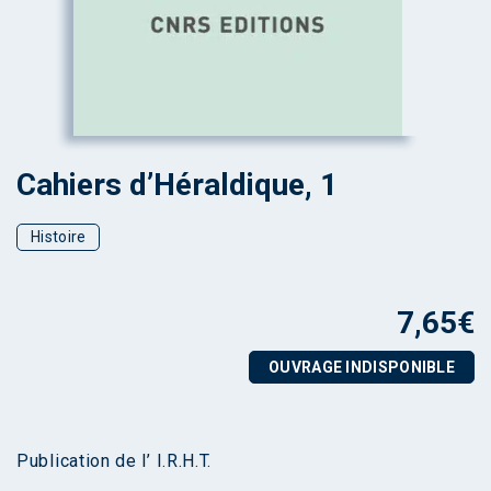
Cahiers d’Héraldique, 1
Histoire
7,65
€
OUVRAGE INDISPONIBLE
Publication de l’ I.R.H.T.