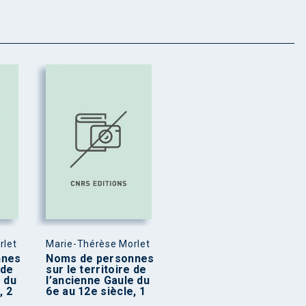
rlet
Marie-Thérèse Morlet
nnes
Noms de personnes
 de
sur le territoire de
e du
l’ancienne Gaule du
, 2
6e au 12e siècle, 1