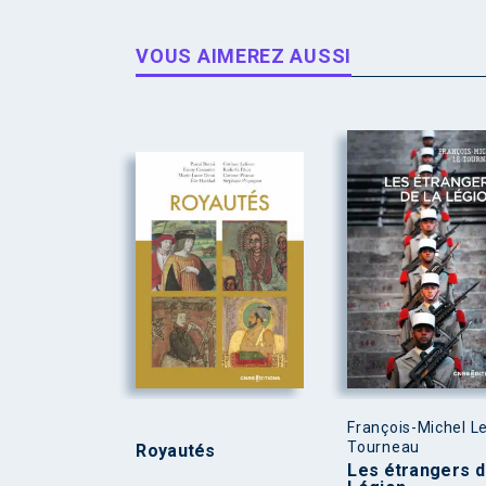
VOUS AIMEREZ AUSSI
François-Michel L
Tourneau
Royautés
Les étrangers d