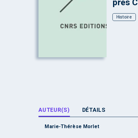
près C
Histoire
AUTEUR(S)
DÉTAILS
Marie-Thérèse Morlet