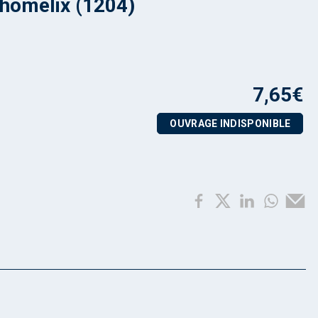
homelix (1204)
7,65
€
OUVRAGE INDISPONIBLE