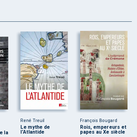
e
René Treuil
François Bougard
Le mythe de
Rois, empereurs et
l’Atlantide
papes au Xe siècle
e la