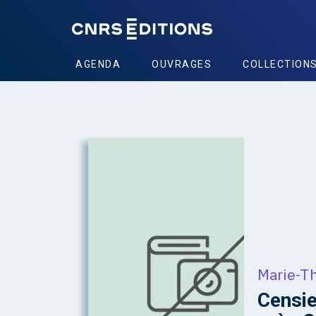
AGENDA
OUVRAGES
COLLECTION
Marie-T
Censie