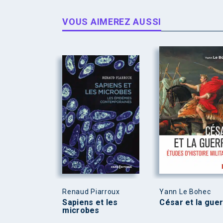
VOUS AIMEREZ AUSSI
Renaud Piarroux
Yann Le Bohec
Sapiens et les
César et la gue
microbes