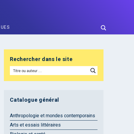
GUES
Rechercher dans le site
Catalogue général
Anthropologie et mondes contemporains
Arts et essais littéraires