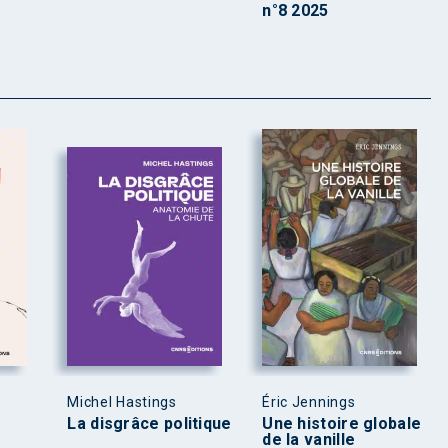
n°8 2025
Michel Hastings
Éric Jennings
La disgrâce politique
Une histoire globale
de la vanille