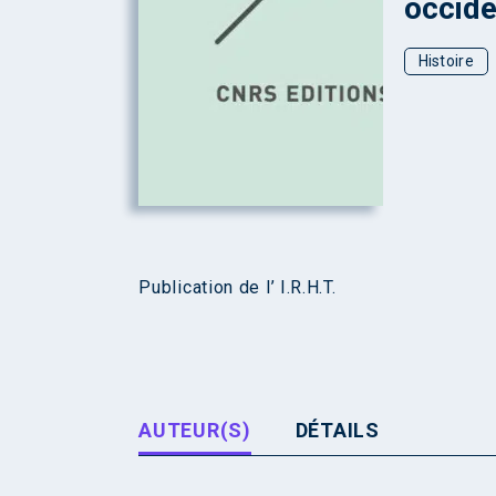
occide
Histoire
Publication de l’ I.R.H.T.
AUTEUR(S)
DÉTAILS