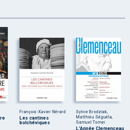
François-Xavier Nérard
Sylvie Brodziak,
Matthieu Séguéla,
rre
Les cantines
bolchéviques
Samuel Tomei
L’Année Clemenceau