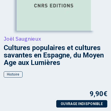
Joël Saugnieux
Cultures populaires et cultures
savantes en Espagne, du Moyen
Age aux Lumières
Histoire
9,90
€
OUVRAGE INDISPONIBLE