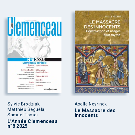
Sylvie Brodziak,
Axelle Neyrinck
Matthieu Séguéla,
Le Massacre des
Samuel Tomei
innocents
L’Année Clemenceau
n°8 2025