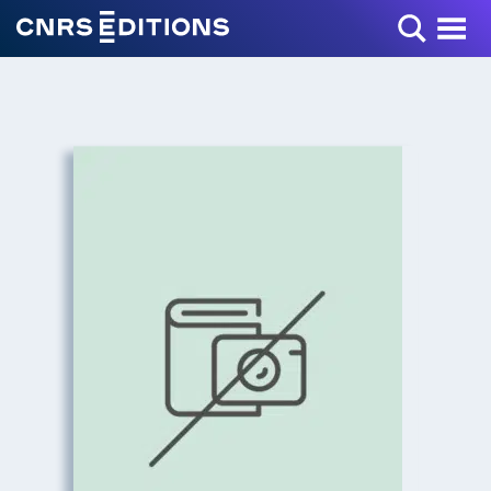
Toggle Menu