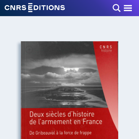
Toggle Menu
+