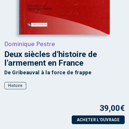
Dominique Pestre
Deux siècles d’histoire de
l’armement en France
De Gribeauval à la force de frappe
Histoire
39,00
€
ACHETER L'OUVRAGE