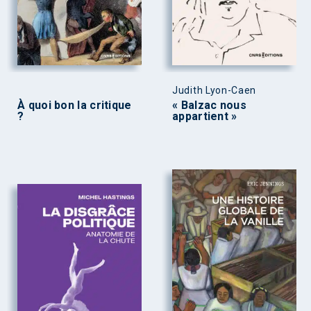
Judith Lyon-Caen
À quoi bon la critique
« Balzac nous
?
appartient »