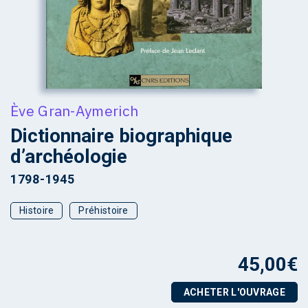
Ève Gran-Aymerich
Dictionnaire biographique
d’archéologie
1798-1945
Histoire
Préhistoire
45,00
€
ACHETER L'OUVRAGE