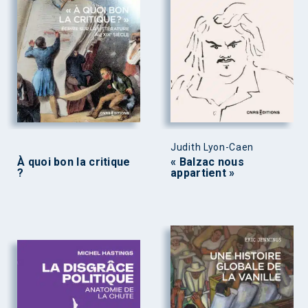
Judith Lyon-Caen
À quoi bon la critique
« Balzac nous
?
appartient »