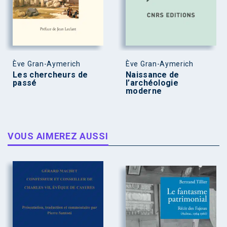
Ève Gran-Aymerich
Ève Gran-Aymerich
Les chercheurs de
Naissance de
passé
l’archéologie
moderne
VOUS AIMEREZ AUSSI