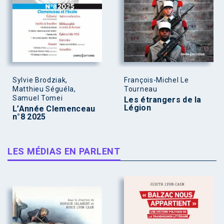
Sylvie Brodziak,
François-Michel Le
Matthieu Séguéla,
Tourneau
Samuel Tomei
Les étrangers de la
Légion
L’Année Clemenceau
n°8 2025
LES MÉDIAS EN PARLENT