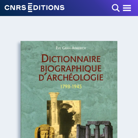
Toggle Menu
+