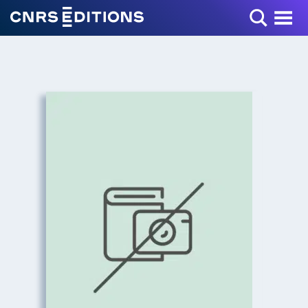
Toggle Menu