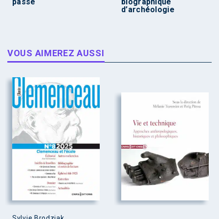
passé
biographique
d’archéologie
VOUS AIMEREZ AUSSI
Sylvie Brodziak,