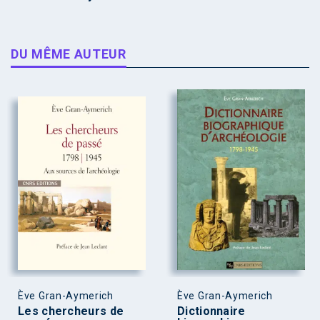
DU MÊME AUTEUR
Ève Gran-Aymerich
Ève Gran-Aymerich
Les chercheurs de
Dictionnaire