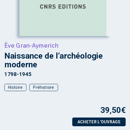
Ève Gran-Aymerich
Naissance de l’archéologie
moderne
1798-1945
Histoire
Préhistoire
39,50
€
ACHETER L'OUVRAGE