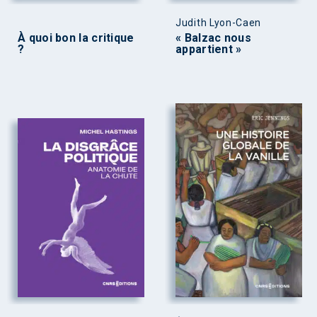
Judith Lyon-Caen
À quoi bon la critique
« Balzac nous
?
appartient »