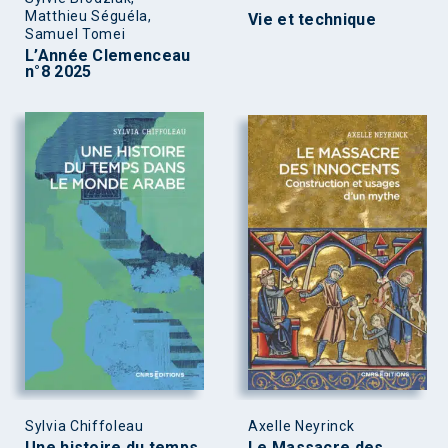
Matthieu Séguéla,
Vie et technique
Samuel Tomei
L’Année Clemenceau
n°8 2025
Sylvia Chiffoleau
Axelle Neyrinck
Une histoire du temps
Le Massacre des