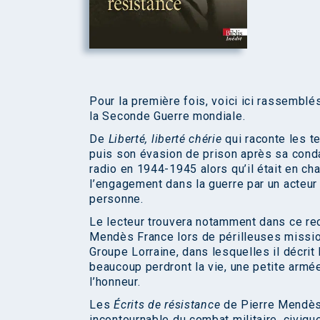
Pour la première fois, voici ici rassemblé
la Seconde Guerre mondiale.
De
Liberté, liberté chérie
qui raconte les t
puis son évasion de prison après sa conda
radio en 1944-1945 alors qu’il était en ch
l’engagement dans la guerre par un acteur 
personne.
Le lecteur trouvera notamment dans ce re
Mendès France lors de périlleuses missio
Groupe Lorraine, dans lesquelles il décrit
beaucoup perdront la vie, une petite armé
l’honneur.
Les
Écrits de résistance
de Pierre Mendès
incontournable du combat militaire, civiq