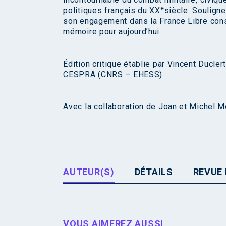
e
politiques français du XX
siècle. Souligne
son engagement dans la France Libre consti
mémoire pour aujourd’hui.
Édition critique établie par Vincent Ducler
CESPRA (CNRS – EHESS).
Avec la collaboration de Joan et Michel 
AUTEUR(S)
DÉTAILS
REVUE 
VOUS AIMEREZ AUSSI