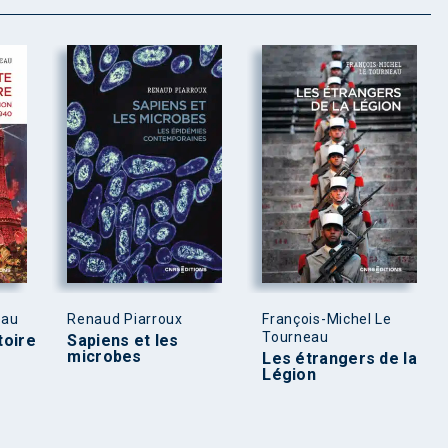
eau
Renaud Piarroux
François-Michel Le
Tourneau
toire
Sapiens et les
microbes
Les étrangers de la
Légion