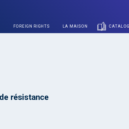
S
FOREIGN RIGHTS
LA MAISON
CATALO
 de résistance