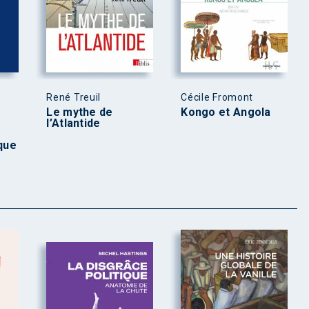
René Treuil
Cécile Fromont
Le mythe de
Kongo et Angola
l’Atlantide
êque