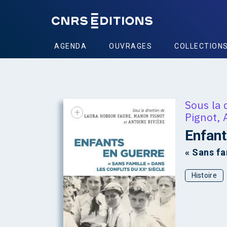
AGENDA
OUVRAGES
COLLECTION
Sous la 
+
Pignot
,
Enfant
« Sans fa
Histoire