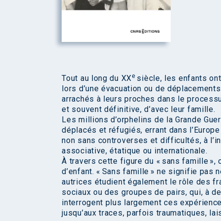
e
Tout au long du XX
siècle, les enfants on
lors d’une évacuation ou de déplacements 
arrachés à leurs proches dans le processu
et souvent définitive, d’avec leur famille.
Les millions d’orphelins de la Grande Gue
déplacés et réfugiés, errant dans l’Europe
non sans controverses et difficultés, à l’
associative, étatique ou internationale.
À travers cette figure du « sans famille »,
d’enfant. « Sans famille » ne signifie pas
autrices étudient également le rôle des fr
sociaux ou des groupes de pairs, qui, à de
interrogent plus largement ces expérience
jusqu’aux traces, parfois traumatiques, l