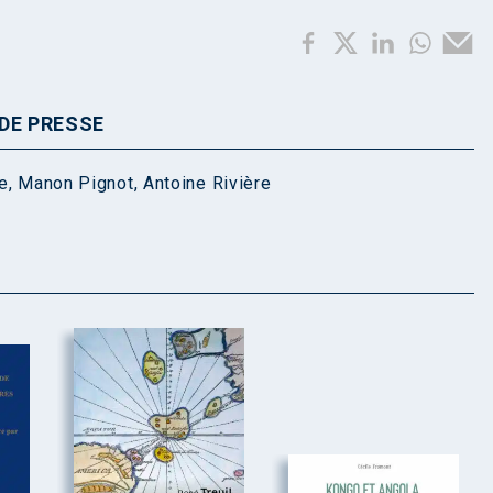
DE PRESSE
e
,
Manon Pignot
,
Antoine Rivière