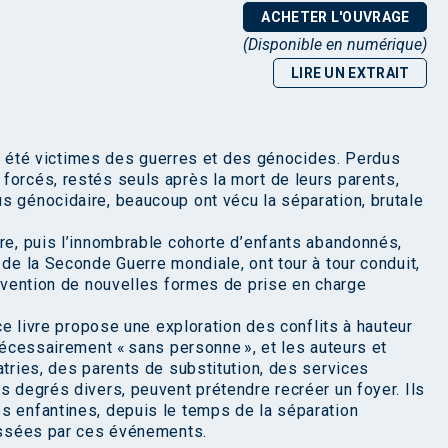
ACHETER L'OUVRAGE
(Disponible en numérique)
LIRE UN EXTRAIT
t été victimes des guerres et des génocides. Perdus
forcés, restés seuls après la mort de leurs parents,
s génocidaire, beaucoup ont vécu la séparation, brutale
rre, puis l’innombrable cohorte d’enfants abandonnés,
 de la Seconde Guerre mondiale, ont tour à tour conduit,
invention de nouvelles formes de prise en charge
 ce livre propose une exploration des conflits à hauteur
 nécessairement « sans personne », et les auteurs et
atries, des parents de substitution, des services
s degrés divers, peuvent prétendre recréer un foyer. Ils
s enfantines, depuis le temps de la séparation
aissées par ces événements.