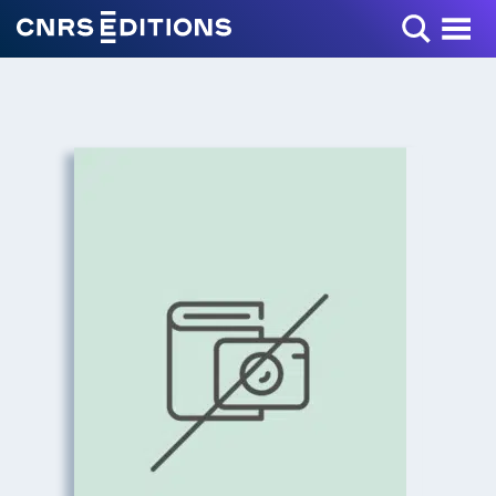
Toggle Menu