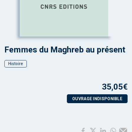
Femmes du Maghreb au présent
Histoire
35,05
€
OUVRAGE INDISPONIBLE