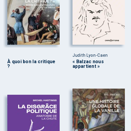
Judith Lyon-Caen
À quoi bon la critique
« Balzac nous
?
appartient »