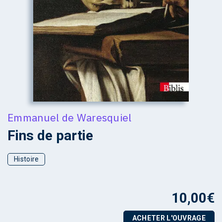
Emmanuel de Waresquiel
Fins de partie
Histoire
10,00
€
ACHETER L'OUVRAGE