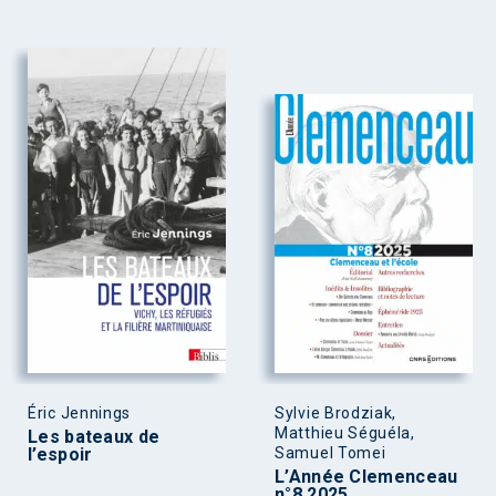
Éric Jennings
Sylvie Brodziak,
Matthieu Séguéla,
Les bateaux de
l’espoir
Samuel Tomei
L’Année Clemenceau
n°8 2025