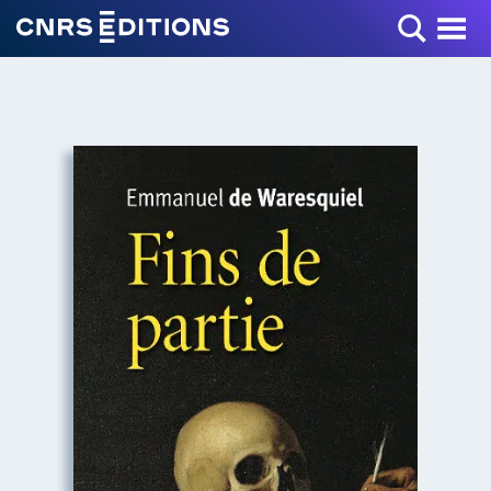
Toggle Menu
+