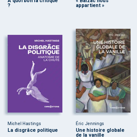
À quoi bon la critique
« Balzac nous
?
appartient »
Michel Hastings
Éric Jennings
La disgrâce politique
Une histoire globale
de la vanille