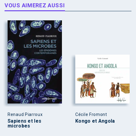
VOUS AIMEREZ AUSSI
Renaud Piarroux
Cécile Fromont
Sapiens et les
Kongo et Angola
microbes