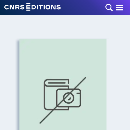
Toggle Menu