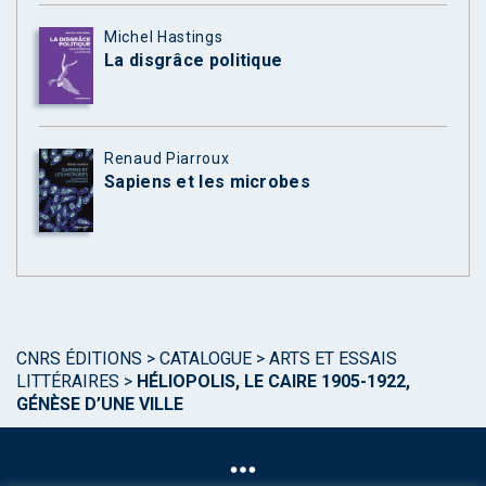
Michel Hastings
La disgrâce politique
Renaud Piarroux
Sapiens et les microbes
CNRS ÉDITIONS
>
CATALOGUE
>
ARTS ET ESSAIS
LITTÉRAIRES
>
HÉLIOPOLIS, LE CAIRE 1905-1922,
GÉNÈSE D’UNE VILLE