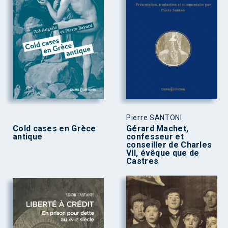
Pierre SANTONI
Cold cases en Grèce
Gérard Machet,
antique
confesseur et
conseiller de Charles
VII, évêque que de
Castres