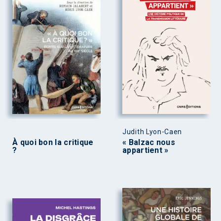
Judith Lyon-Caen
À quoi bon la critique
« Balzac nous
?
appartient »