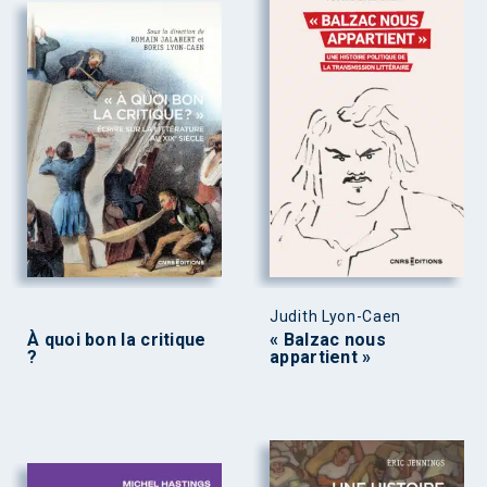
Judith Lyon-Caen
À quoi bon la critique
« Balzac nous
?
appartient »