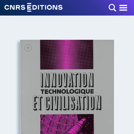
Toggle Menu
+