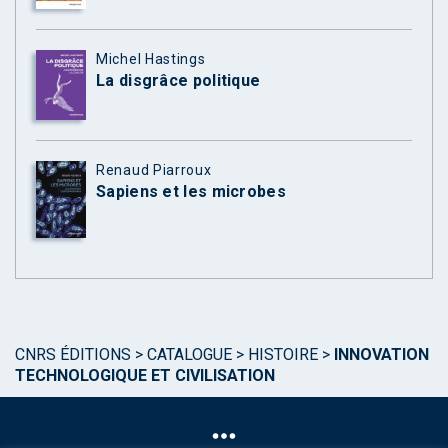
Michel Hastings
La disgrâce politique
Renaud Piarroux
Sapiens et les microbes
CNRS ÉDITIONS
>
CATALOGUE
>
HISTOIRE
>
INNOVATION
TECHNOLOGIQUE ET CIVILISATION