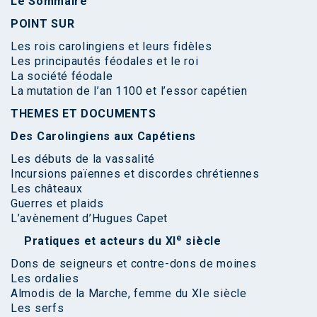
Le Sommaire
POINT SUR
Les rois carolingiens et leurs fidèles
Les principautés féodales et le roi
La société féodale
La mutation de l’an 1100 et l’essor capétien
THEMES ET DOCUMENTS
Des Carolingiens aux Capétiens
Les débuts de la vassalité
Incursions païennes et discordes chrétiennes
Les châteaux
Guerres et plaids
L’avènement d’Hugues Capet
e
Pratiques et acteurs du XI
siècle
Dons de seigneurs et contre-dons de moines
Les ordalies
Almodis de la Marche, femme du XIe siècle
Les serfs