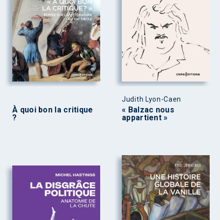
Judith Lyon-Caen
À quoi bon la critique
« Balzac nous
?
appartient »