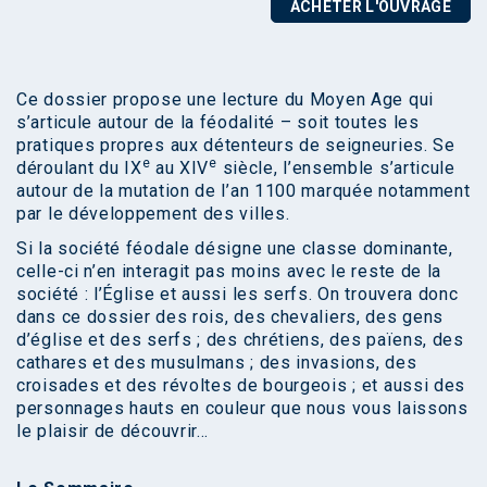
ACHETER L'OUVRAGE
Ce dossier propose une lecture du Moyen Age qui
s’articule autour de la féodalité – soit toutes les
pratiques propres aux détenteurs de seigneuries. Se
e
e
déroulant du IX
au XIV
siècle, l’ensemble s’articule
autour de la mutation de l’an 1100 marquée notamment
par le développement des villes.
Si la société féodale désigne une classe dominante,
celle-ci n’en interagit pas moins avec le reste de la
société : l’Église et aussi les serfs. On trouvera donc
dans ce dossier des rois, des chevaliers, des gens
d’église et des serfs ; des chrétiens, des païens, des
cathares et des musulmans ; des invasions, des
croisades et des révoltes de bourgeois ; et aussi des
personnages hauts en couleur que nous vous laissons
le plaisir de découvrir…