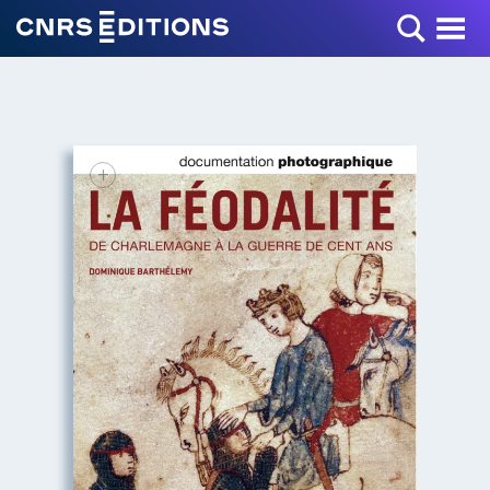
Toggle Menu
+