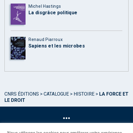
Michel Hastings
La disgrâce politique
Renaud Piarroux
Sapiens et les microbes
CNRS ÉDITIONS
>
CATALOGUE
>
HISTOIRE
>
LA FORCE ET
LE DROIT