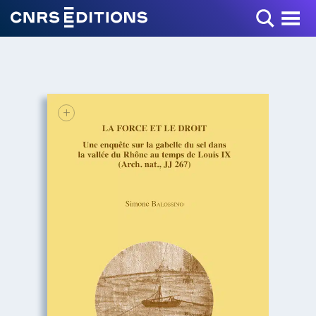
Toggle Menu
+