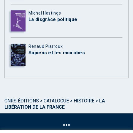
Michel Hastings
La disgrâce politique
Renaud Piarroux
Sapiens et les microbes
CNRS ÉDITIONS
>
CATALOGUE
>
HISTOIRE
>
LA
LIBÉRATION DE LA FRANCE