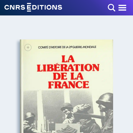
Toggle Menu
+