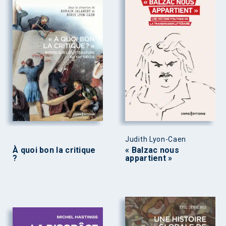
Judith Lyon-Caen
À quoi bon la critique
« Balzac nous
?
appartient »