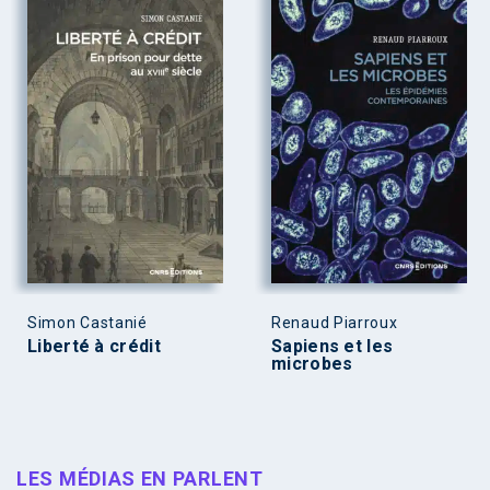
Simon Castanié
Renaud Piarroux
Liberté à crédit
Sapiens et les
microbes
LES MÉDIAS EN PARLENT