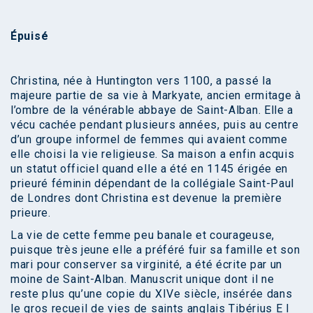
Épuisé
Christina, née à Huntington vers 1100, a passé la
majeure partie de sa vie à Markyate, ancien ermitage à
l’ombre de la vénérable abbaye de Saint-Alban. Elle a
vécu cachée pendant plusieurs années, puis au centre
d’un groupe informel de femmes qui avaient comme
elle choisi la vie religieuse. Sa maison a enfin acquis
un statut officiel quand elle a été en 1145 érigée en
prieuré féminin dépendant de la collégiale Saint-Paul
de Londres dont Christina est devenue la première
prieure.
La vie de cette femme peu banale et courageuse,
puisque très jeune elle a préféré fuir sa famille et son
mari pour conserver sa virginité, a été écrite par un
moine de Saint-Alban. Manuscrit unique dont il ne
reste plus qu’une copie du XIVe siècle, insérée dans
le gros recueil de vies de saints anglais Tibérius E I