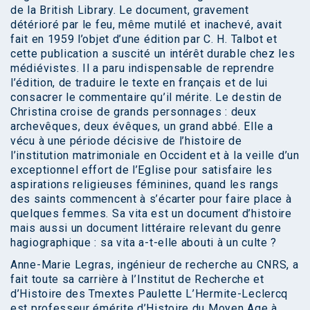
de la British Library. Le document, gravement
détérioré par le feu, même mutilé et inachevé, avait
fait en 1959 l’objet d’une édition par C. H. Talbot et
cette publication a suscité un intérêt durable chez les
médiévistes. Il a paru indispensable de reprendre
l’édition, de traduire le texte en français et de lui
consacrer le commentaire qu’il mérite. Le destin de
Christina croise de grands personnages : deux
archevêques, deux évêques, un grand abbé. Elle a
vécu à une période décisive de l’histoire de
l’institution matrimoniale en Occident et à la veille d’un
exceptionnel effort de l’Eglise pour satisfaire les
aspirations religieuses féminines, quand les rangs
des saints commencent à s’écarter pour faire place à
quelques femmes. Sa vita est un document d’histoire
mais aussi un document littéraire relevant du genre
hagiographique : sa vita a-t-elle abouti à un culte ?
Anne-Marie Legras, ingénieur de recherche au CNRS, a
fait toute sa carrière à l’Institut de Recherche et
d’Histoire des Tmextes Paulette L’Hermite-Leclercq
est professeur émérite d’Histoire du Moyen Age à