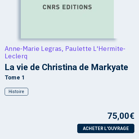
Anne-Marie Legras
,
Paulette L'Hermite-
Leclerq
La vie de Christina de Markyate
Tome 1
Histoire
75,00
€
ACHETER L'OUVRAGE