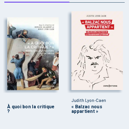
Judith Lyon-Caen
À quoi bon la critique
« Balzac nous
?
appartient »