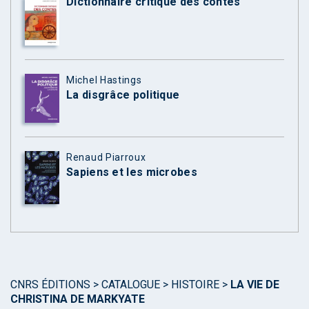
Dictionnaire critique des contes
Michel Hastings
La disgrâce politique
Renaud Piarroux
Sapiens et les microbes
CNRS ÉDITIONS
>
CATALOGUE
>
HISTOIRE
>
LA VIE DE
CHRISTINA DE MARKYATE