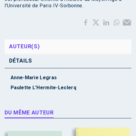
l’Université de Paris IV-Sorbonne.
AUTEUR(S)
DÉTAILS
Anne-Marie Legras
Paulette L'Hermite-Leclerq
DU MÊME AUTEUR