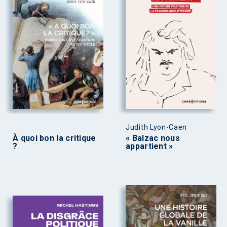
Judith Lyon-Caen
À quoi bon la critique
« Balzac nous
?
appartient »