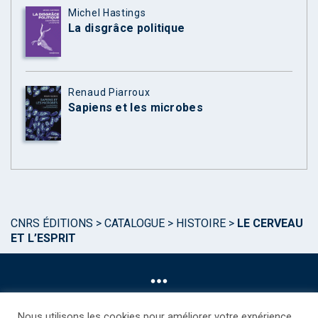
Michel Hastings
La disgrâce politique
Renaud Piarroux
Sapiens et les microbes
CNRS ÉDITIONS
>
CATALOGUE
>
HISTOIRE
>
LE CERVEAU
ET L’ESPRIT
Nous utilisons les cookies pour améliorer votre expérience