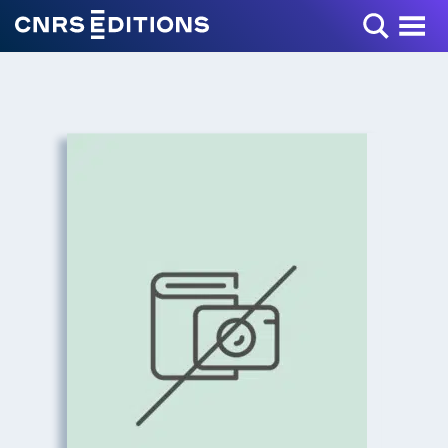
Toggle Menu