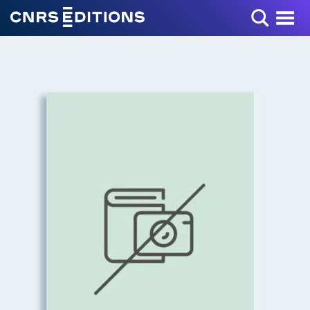
Toggle Menu