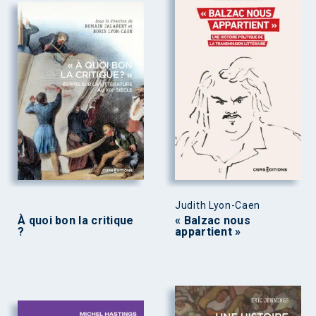
Judith Lyon-Caen
À quoi bon la critique
« Balzac nous
?
appartient »