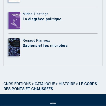
Michel Hastings
La disgrâce politique
Renaud Piarroux
Sapiens et les microbes
CNRS ÉDITIONS
>
CATALOGUE
>
HISTOIRE
>
LE CORPS
DES PONTS ET CHAUSSÉES