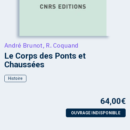
André Brunot
,
R. Coquand
Le Corps des Ponts et
Chaussées
Histoire
64,00
€
OUVRAGE INDISPONIBLE