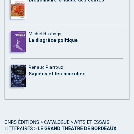
Michel Hastings
La disgrâce politique
Renaud Piarroux
Sapiens et les microbes
CNRS ÉDITIONS
>
CATALOGUE
>
ARTS ET ESSAIS
LITTÉRAIRES
>
LE GRAND THÉÂTRE DE BORDEAUX