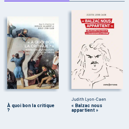
Judith Lyon-Caen
À quoi bon la critique
« Balzac nous
?
appartient »