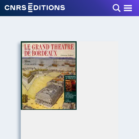
Toggle Menu
+