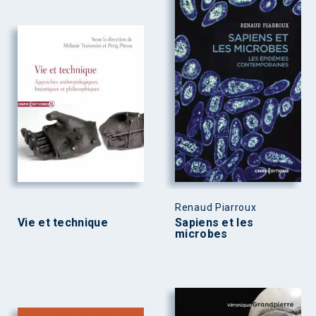
Renaud Piarroux
Vie et technique
Sapiens et les
microbes