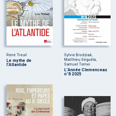
René Treuil
Sylvie Brodziak,
Matthieu Séguéla,
Le mythe de
l’Atlantide
Samuel Tomei
L’Année Clemenceau
n°8 2025