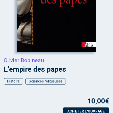
Olivier Bobineau
L’empire des papes
Histoire
Sciences religieuses
10,00
€
ACHETER L'OUVRAGE