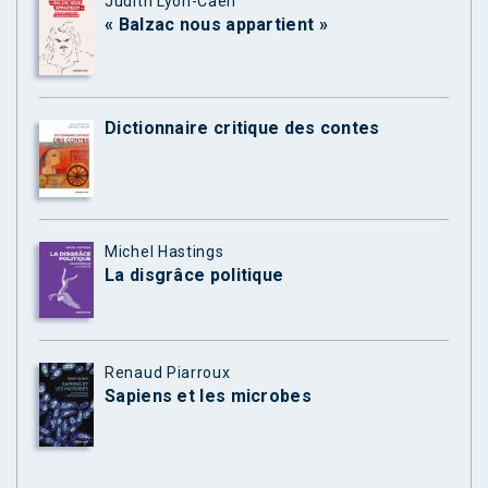
Judith Lyon-Caen
« Balzac nous appartient »
Dictionnaire critique des contes
Michel Hastings
La disgrâce politique
Renaud Piarroux
Sapiens et les microbes