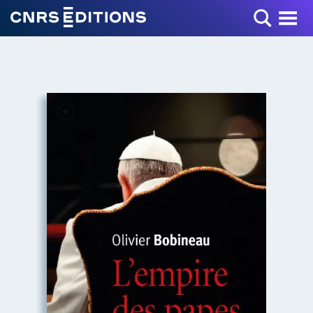
Toggle Menu
+