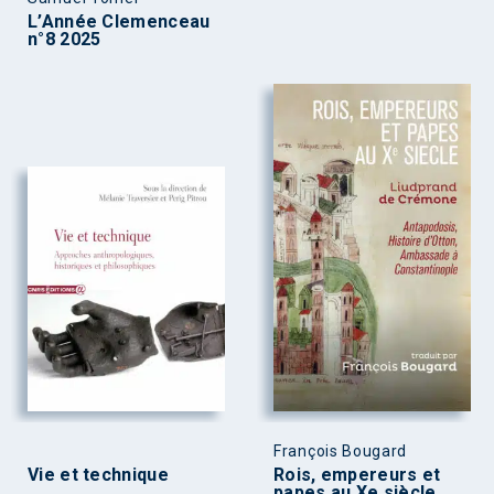
L’Année Clemenceau
n°8 2025
François Bougard
Vie et technique
Rois, empereurs et
papes au Xe siècle