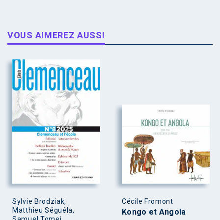
VOUS AIMEREZ AUSSI
Sylvie Brodziak,
Cécile Fromont
Matthieu Séguéla,
Kongo et Angola
Samuel Tomei