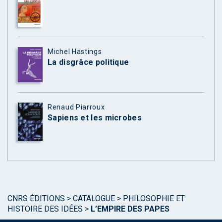
Michel Hastings
La disgrâce politique
Renaud Piarroux
Sapiens et les microbes
CNRS ÉDITIONS
>
CATALOGUE
>
PHILOSOPHIE ET
HISTOIRE DES IDÉES
>
L’EMPIRE DES PAPES