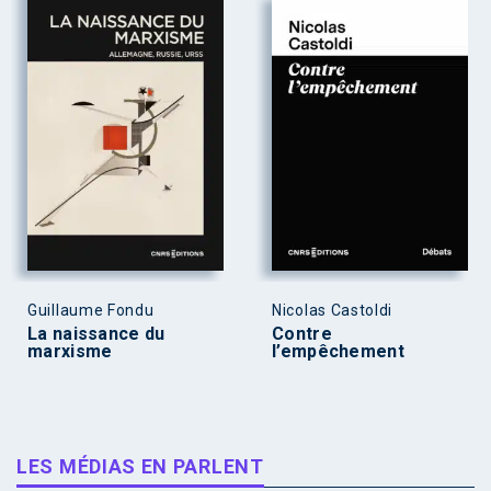
Guillaume Fondu
Nicolas Castoldi
La naissance du
Contre
marxisme
l’empêchement
LES MÉDIAS EN PARLENT