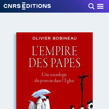
Toggle Menu
+