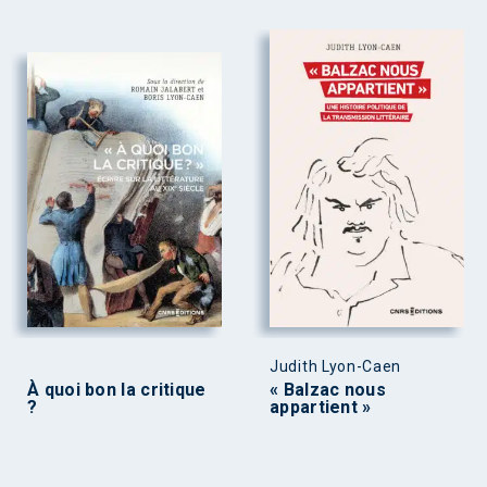
Judith Lyon-Caen
À quoi bon la critique
« Balzac nous
?
appartient »