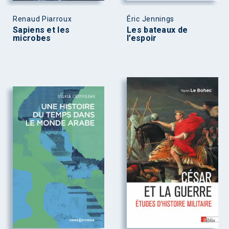
Renaud Piarroux
Éric Jennings
Sapiens et les
Les bateaux de
microbes
l’espoir