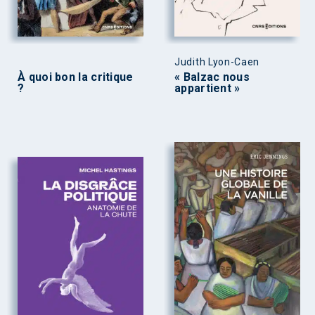
Judith Lyon-Caen
À quoi bon la critique
« Balzac nous
?
appartient »