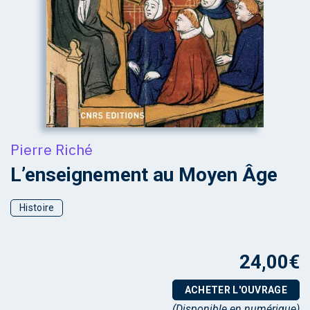
Pierre Riché
L’enseignement au Moyen Âge
Histoire
24,00
€
ACHETER L'OUVRAGE
(Disponible en numérique)