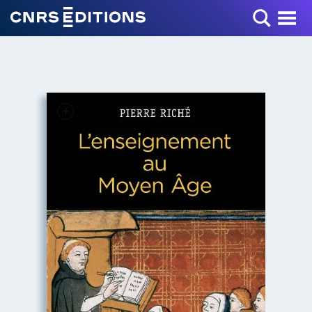
Toggle Menu
+