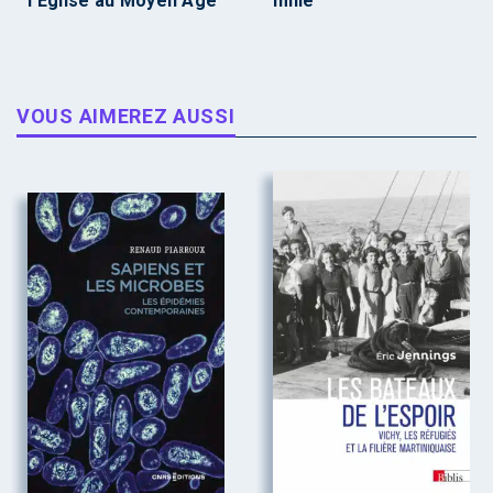
l’Église au Moyen Âge
mille
VOUS AIMEREZ AUSSI