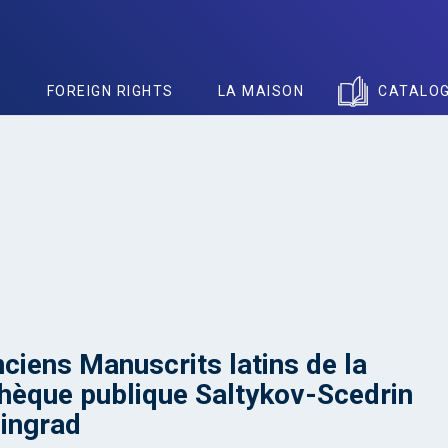
S
FOREIGN RIGHTS
LA MAISON
CATALO
ciens Manuscrits latins de la
thèque publique Saltykov-Scedrin
ingrad