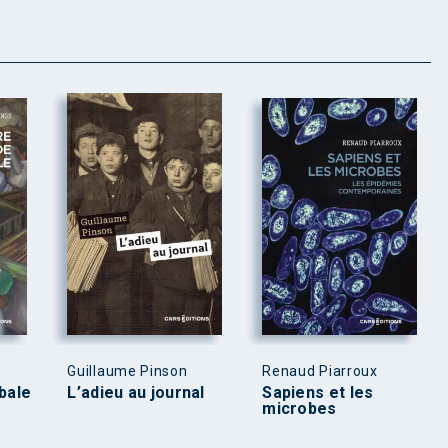
Guillaume Pinson
Renaud Piarroux
bale
L’adieu au journal
Sapiens et les
microbes