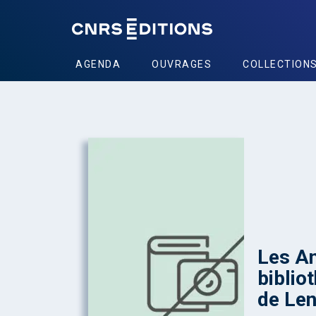
AGENDA
OUVRAGES
COLLECTION
Les An
biblio
de Len