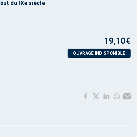
ébut du IXe siècle
19,10
€
OUVRAGE INDISPONIBLE