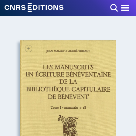
Toggle Menu
+