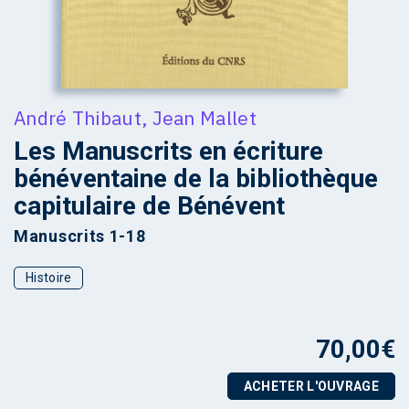
André Thibaut
,
Jean Mallet
Les Manuscrits en écriture
bénéventaine de la bibliothèque
capitulaire de Bénévent
Manuscrits 1-18
Histoire
70,00
€
ACHETER L'OUVRAGE