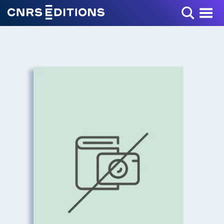
Toggle Menu