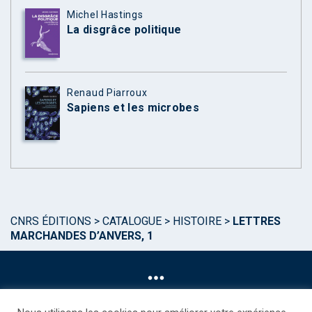
Michel Hastings
La disgrâce politique
Renaud Piarroux
Sapiens et les microbes
CNRS ÉDITIONS
>
CATALOGUE
>
HISTOIRE
>
LETTRES
MARCHANDES D’ANVERS, 1