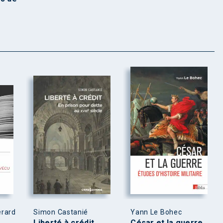
érard
Simon Castanié
Yann Le Bohec
Liberté à crédit
César et la guerre