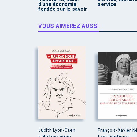
d’une économie
service
fondée sur le savoir
VOUS AIMEREZ AUSSI
Judith Lyon-Caen
François-Xavier N
« Balzac nous
Les cantines