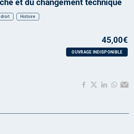
che et du changement technique
droit
Histoire
45,00
€
OUVRAGE INDISPONIBLE