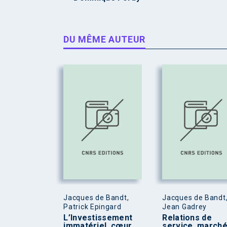
DU MÊME AUTEUR
Jacques de Bandt,
Jacques de Bandt
Patrick Epingard
Jean Gadrey
L’Investissement
Relations de
immatériel, cœur
service, march