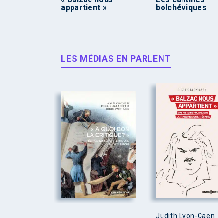
appartient »
bolchéviques
LES MÉDIAS EN PARLENT
Judith Lyon-Caen