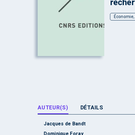
recher
Économie, 
AUTEUR(S)
DÉTAILS
Jacques de Bandt
Dominique Foray