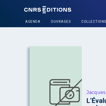
AGENDA
OUVRAGES
COLLECTION
Jacques
L’Éval