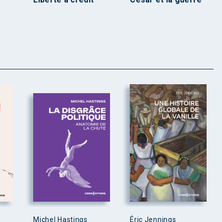
Michel Hastings
Éric Jennings