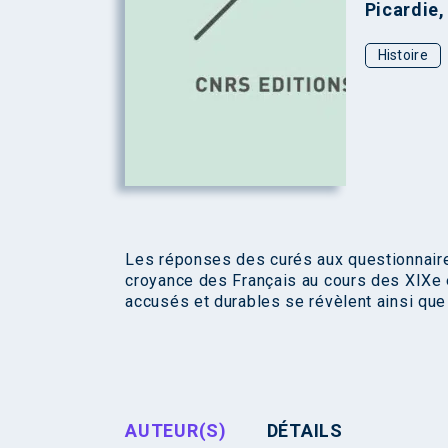
Picardie
Histoire
Les réponses des curés aux questionnair
croyance des Français au cours des XIXe e
accusés et durables se révèlent ainsi que
AUTEUR(S)
DÉTAILS