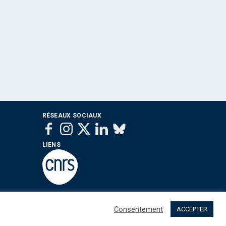
RÉSEAUX SOCIAUX
LIENS
Consentement
ACCEPTER
 sommes nous ?
Contact