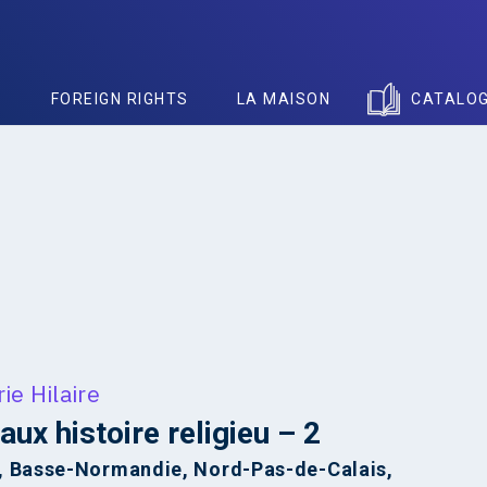
S
FOREIGN RIGHTS
LA MAISON
CATALO
ie Hilaire
aux histoire religieu – 2
, Basse-Normandie, Nord-Pas-de-Calais,