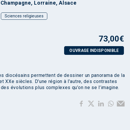
, Champagne, Lorraine, Alsace
Sciences religieuses
73,00
€
OUVRAGE INDISPONIBLE
es diocésains permettent de dessiner un panorama de la
t XXe siècles. D’une région à l’autre, des contrastes
 des évolutions plus complexes qu’on ne se l’imagine.