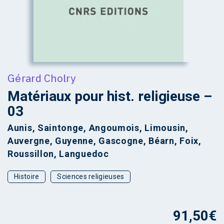
Gérard Cholry
Matériaux pour hist. religieuse –
03
Aunis, Saintonge, Angoumois, Limousin,
Auvergne, Guyenne, Gascogne, Béarn, Foix,
Roussillon, Languedoc
Histoire
Sciences religieuses
91,50
€