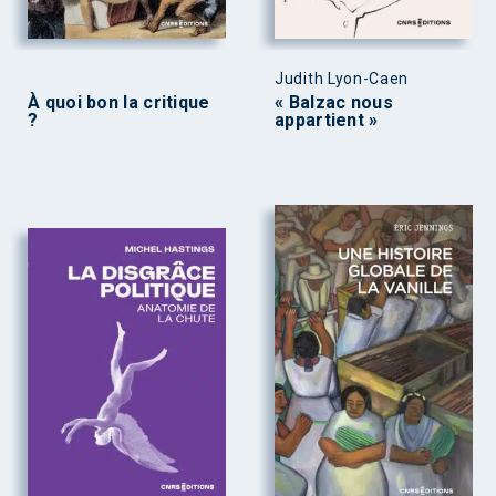
Judith Lyon-Caen
À quoi bon la critique
« Balzac nous
?
appartient »