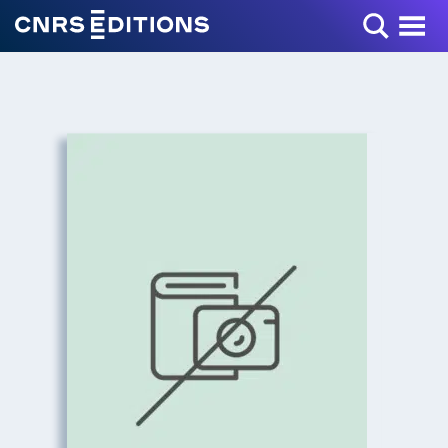
Toggle Menu