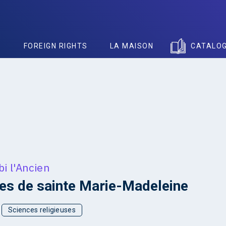
S
FOREIGN RIGHTS
LA MAISON
CATALO
i l'Ancien
es de sainte Marie-Madeleine
Sciences religieuses