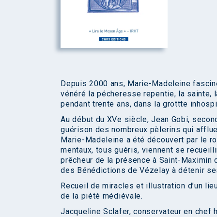
Depuis 2000 ans, Marie-Madeleine fascine
vénéré la pécheresse repentie, la sainte, l
pendant trente ans, dans la grottte inhosp
Au début du XVe siècle, Jean Gobi, second
guérison des nombreux pèlerins qui afflue
Marie-Madeleine a été découvert par le ro
mentaux, tous guéris, viennent se recueillir
prêcheur de la présence à Saint-Maximin d
des Bénédictions de Vézelay à détenir se
Recueil de miracles et illustration d’un li
de la piété médiévale.
Jacqueline Sclafer, conservateur en chef h