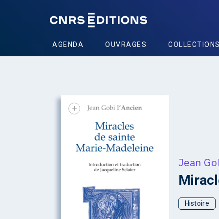
AGENDA
OUVRAGES
COLLECTION
+
Jean Gob
Miracl
Histoire