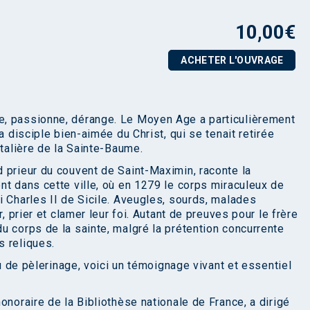
10,00
€
ACHETER L'OUVRAGE
, passionne, dérange. Le Moyen Age a particulièrement
a disciple bien-aimée du Christ, qui se tenait retirée
italière de la Sainte-Baume.
 prieur du couvent de Saint-Maximin, raconte la
nt dans cette ville, où en 1279 le corps miraculeux de
i Charles II de Sicile. Aveugles, sourds, malades
, prier et clamer leur foi. Autant de preuves pour le frère
u corps de la sainte, malgré la prétention concurrente
s reliques.
eu de pèlerinage, voici un témoignage vivant et essentiel
onoraire de la Bibliothèse nationale de France, a dirigé