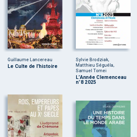
Guillaume Lancereau
Sylvie Brodziak,
Matthieu Séguéla,
Le Culte de l’histoire
Samuel Tomei
L’Année Clemenceau
n°8 2025