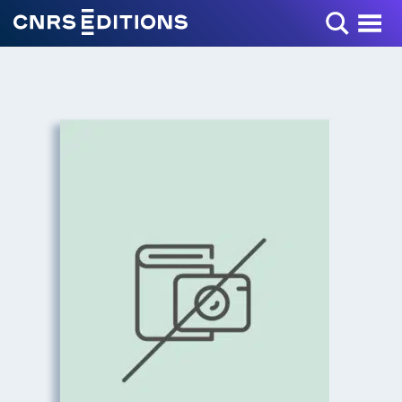
Toggle Menu