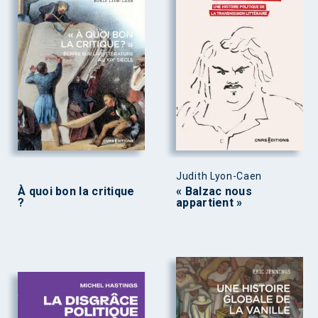
Judith Lyon-Caen
À quoi bon la critique
« Balzac nous
?
appartient »