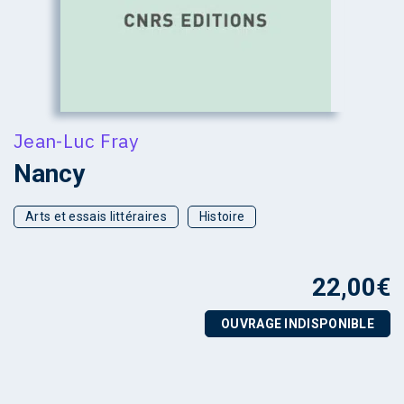
Jean-Luc Fray
Nancy
Arts et essais littéraires
Histoire
22,00
€
OUVRAGE INDISPONIBLE