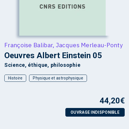
Françoise Balibar
,
Jacques Merleau-Ponty
Oeuvres Albert Einstein 05
Science, éthique, philosophie
Histoire
Physique et astrophysique
44,20
€
OUVRAGE INDISPONIBLE