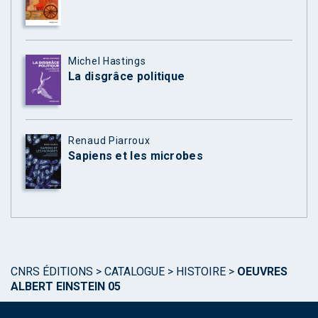
Michel Hastings
La disgrâce politique
Renaud Piarroux
Sapiens et les microbes
CNRS ÉDITIONS
>
CATALOGUE
>
HISTOIRE
>
OEUVRES
ALBERT EINSTEIN 05