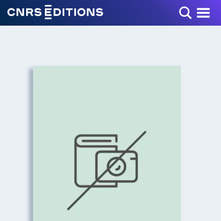
Toggle Menu