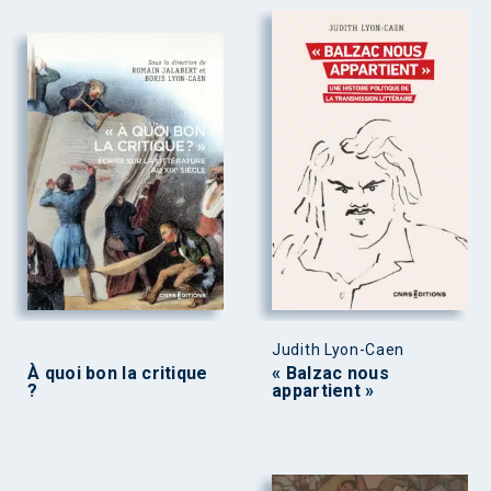
Judith Lyon-Caen
À quoi bon la critique
« Balzac nous
?
appartient »