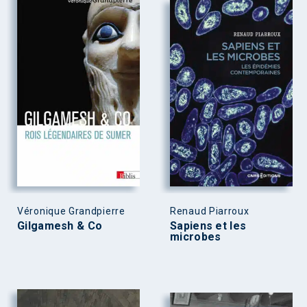
Véronique Grandpierre
Renaud Piarroux
Gilgamesh & Co
Sapiens et les
microbes