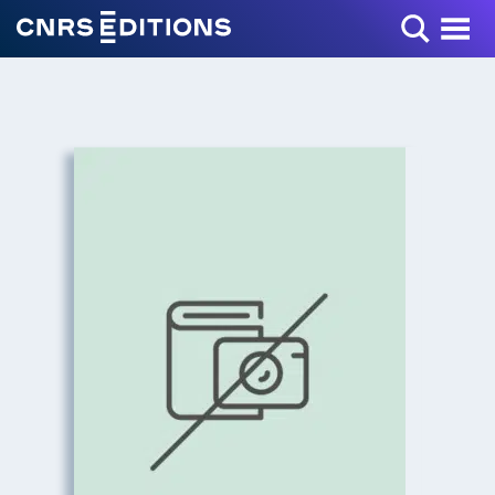
Toggle Menu