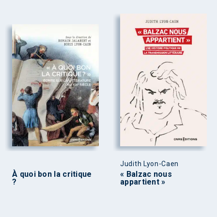
Judith Lyon-Caen
À quoi bon la critique
« Balzac nous
?
appartient »