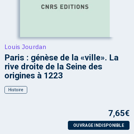
Louis Jourdan
Paris : génèse de la «ville». La
rive droite de la Seine des
origines à 1223
Histoire
7,65
€
OUVRAGE INDISPONIBLE