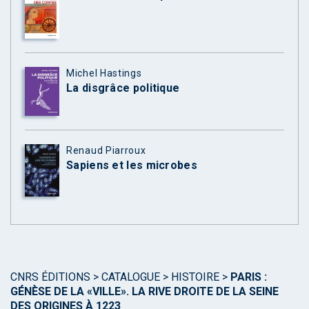
Michel Hastings
La disgrâce politique
Renaud Piarroux
Sapiens et les microbes
CNRS ÉDITIONS
>
CATALOGUE
>
HISTOIRE
>
PARIS :
GÉNÈSE DE LA «VILLE». LA RIVE DROITE DE LA SEINE
DES ORIGINES À 1223