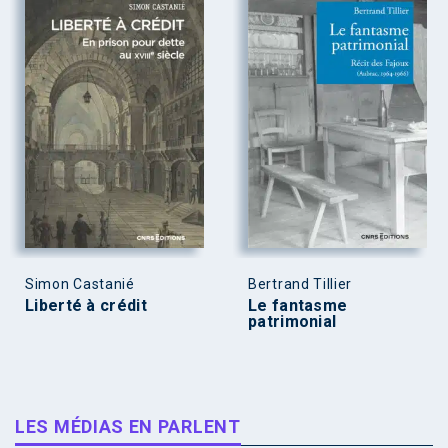
Simon Castanié
Bertrand Tillier
Liberté à crédit
Le fantasme
patrimonial
LES MÉDIAS EN PARLENT