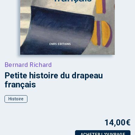
Bernard Richard
Petite histoire du drapeau
français
Histoire
14,00
€
ACHETER L'OUVRAGE