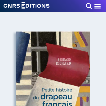
Toggle Menu
+