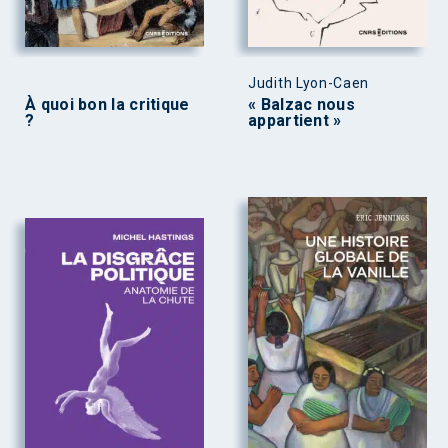
Judith Lyon-Caen
À quoi bon la critique
« Balzac nous
?
appartient »