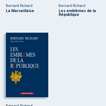
Bernard Richard
Bernard Richard
La Marseillaise
Les emblèmes de la
République
Bernard Richard