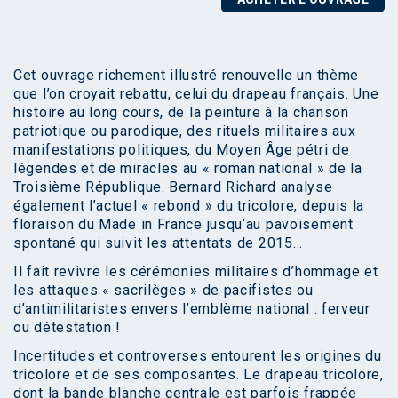
Cet ouvrage richement illustré renouvelle un thème
que l’on croyait rebattu, celui du drapeau français. Une
histoire au long cours, de la peinture à la chanson
patriotique ou parodique, des rituels militaires aux
manifestations politiques, du Moyen Âge pétri de
légendes et de miracles au « roman national » de la
Troisième République. Bernard Richard analyse
également l’actuel « rebond » du tricolore, depuis la
floraison du Made in France jusqu’au pavoisement
spontané qui suivit les attentats de 2015…
Il fait revivre les cérémonies militaires d’hommage et
les attaques « sacrilèges » de pacifistes ou
d’antimilitaristes envers l’emblème national : ferveur
ou détestation !
Incertitudes et controverses entourent les origines du
tricolore et de ses composantes. Le drapeau tricolore,
dont la bande blanche centrale est parfois frappée