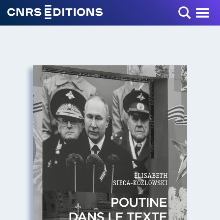
Toggle Menu
+