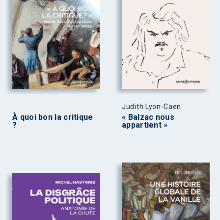
Judith Lyon-Caen
À quoi bon la critique
« Balzac nous
?
appartient »