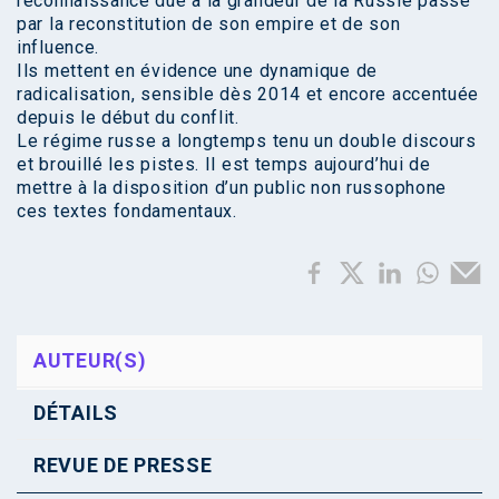
reconnaissance due à la grandeur de la Russie passe
par la reconstitution de son empire et de son
influence.
Ils mettent en évidence une dynamique de
radicalisation, sensible dès 2014 et encore accentuée
depuis le début du conflit.
Le régime russe a longtemps tenu un double discours
et brouillé les pistes. Il est temps aujourd’hui de
mettre à la disposition d’un public non russophone
ces textes fondamentaux.
AUTEUR(S)
DÉTAILS
REVUE DE PRESSE