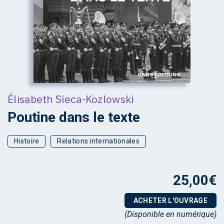
Élisabeth Sieca-Kozlowski
Poutine dans le texte
Histoire
Relations internationales
25,00
€
ACHETER L'OUVRAGE
(Disponible en numérique)