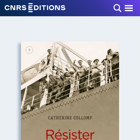
Toggle Menu
+