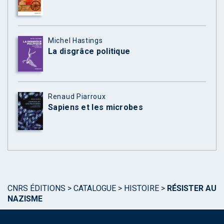
Michel Hastings
La disgrâce politique
Renaud Piarroux
Sapiens et les microbes
CNRS ÉDITIONS
>
CATALOGUE
>
HISTOIRE
>
RÉSISTER AU
NAZISME