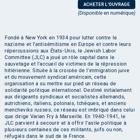
ACHETER L'OUVRAGE
(Disponible en numérique)
Fondé à New York en 1934 pour lutter contre le
nazisme et l’antisémitisme en Europe et contre leurs
répercussions aux États-Unis, le Jewish Labor
Committee (JLC) a joué un rôle capital dans le
sauvetage et l’accueil de victimes de la répression
hitlérienne. Située à la croisée de l’immigration juive
et du mouvement syndical américain, cette
organisation a su mettre sur pied un réseau de
solidarité politique international. Destiné initialement
aux dirigeants syndicaux et socialistes allemands,
autrichiens, italiens, polonais, tchèques, et anciens
mencheviks russes, ce réseau est imbriqué dans celui
que dirige Varian Fry à Marseille. En 1940-1941, le
JLC parvient à secourir et à offrir l’asile politique à
plusieurs centaines de ces militants, juifs ou non,
réfugiés dans le sud de la France.