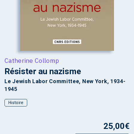
Catherine Collomp
Résister au nazisme
Le Jewish Labor Committee, New York, 1934-
1945
Histoire
25,00
€