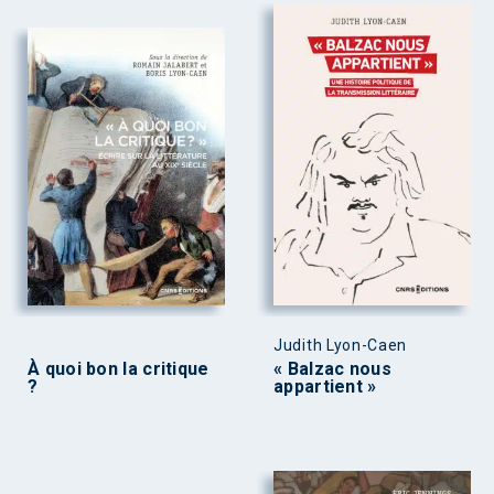
Judith Lyon-Caen
À quoi bon la critique
« Balzac nous
?
appartient »