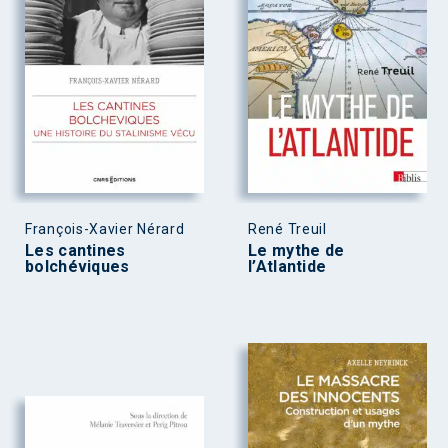
François-Xavier Nérard
René Treuil
Les cantines
Le mythe de
bolchéviques
l’Atlantide