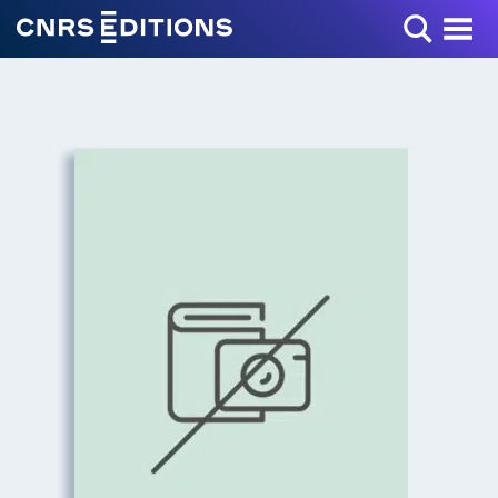
Toggle Menu