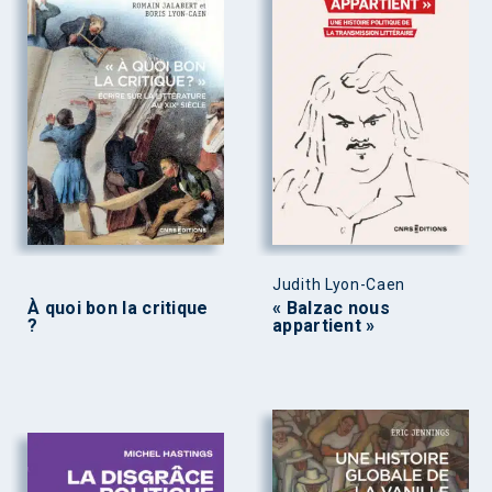
Judith Lyon-Caen
À quoi bon la critique
« Balzac nous
?
appartient »