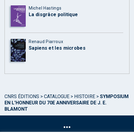
Michel Hastings
La disgrâce politique
Renaud Piarroux
Sapiens et les microbes
CNRS ÉDITIONS
>
CATALOGUE
>
HISTOIRE
>
SYMPOSIUM
EN L’HONNEUR DU 70E ANNIVERSAIRE DE J. E.
BLAMONT