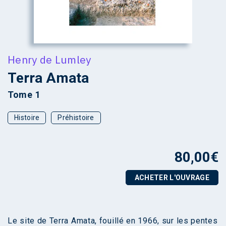
Henry de Lumley
Terra Amata
Tome 1
Histoire
Préhistoire
80,00
€
ACHETER L'OUVRAGE
Le site de Terra Amata, fouillé en 1966, sur les pentes