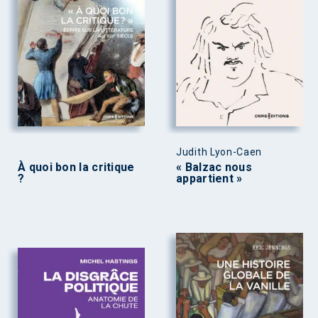
Judith Lyon-Caen
À quoi bon la critique
« Balzac nous
?
appartient »