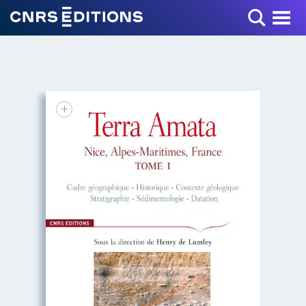
Toggle Menu
+