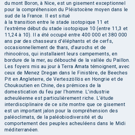
du mont Boron, à Nice, est un gisement exceptionnel
pour la compréhension du Pléistocène moyen dans le
sud de la France. Il est situé
à la transition entre le stade isotopique 11 et
l’extrême début du stade isotopique 10 (entre 11,3 et
11,24 à 10). Il a été occupé entre 400 000 et 380 000
ans par des chasseurs d’éléphants et de cerfs,
occasionnellement de thars, d’aurochs et de
rhinocéros, qui installaient leurs campements, en
bordure de la mer, au débouché de la vallée du Paillon.
Les foyers mis au jour à Terra Amata témoignent, avec
ceux de Menez Dregan dans le Finistère, de Beeches
Pit en Angleterre, de Verteszöllös en Hongrie et de
Choukoutien en Chine, des prémices de la
domestication du feu par l’homme. L’industrie
acheuléenne est particulièrement riche. L’étude
interdisciplinaire de ce site montre que ce gisement
est un important jalon pour la compréhension des
paléoclimats, de la paléobiodiversité et du
comportement des peuples acheuléens dans le Midi
méditerranéen.