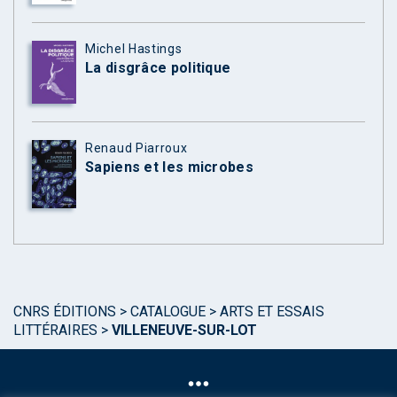
Michel Hastings
La disgrâce politique
Renaud Piarroux
Sapiens et les microbes
CNRS ÉDITIONS
>
CATALOGUE
>
ARTS ET ESSAIS
LITTÉRAIRES
>
VILLENEUVE-SUR-LOT