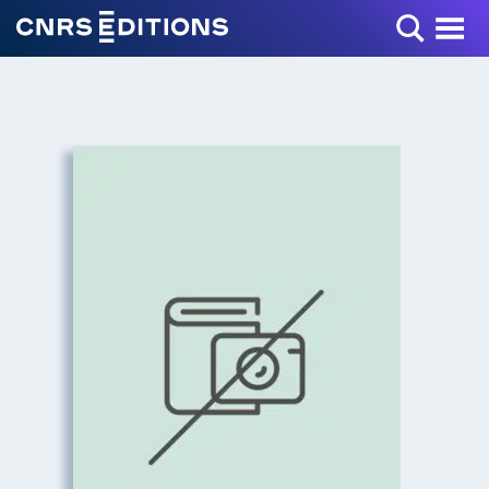
Toggle Menu