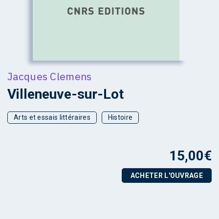
Jacques Clemens
Villeneuve-sur-Lot
Arts et essais littéraires
Histoire
15,00
€
ACHETER L'OUVRAGE