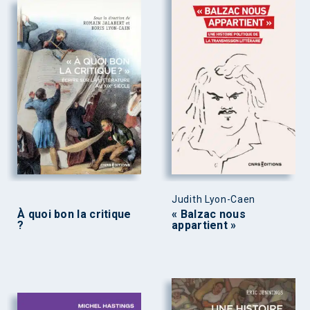
Judith Lyon-Caen
À quoi bon la critique
« Balzac nous
?
appartient »