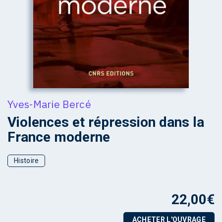
Yves-Marie Bercé
Violences et répression dans la
France moderne
Histoire
22,00
€
ACHETER L'OUVRAGE