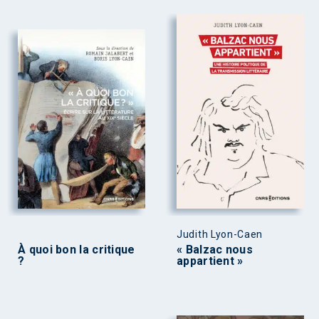
Judith Lyon-Caen
À quoi bon la critique
« Balzac nous
?
appartient »