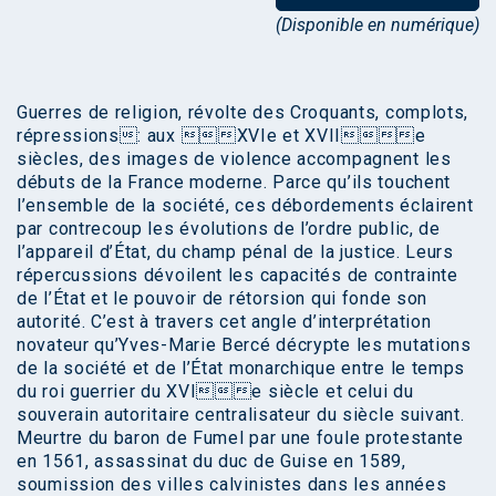
(Disponible en numérique)
Guerres de religion, révolte des Croquants, complots,
répressions: aux XVIe et XVIIe
siècles, des images de violence accompagnent les
débuts de la France moderne. Parce qu’ils touchent
l’ensemble de la société, ces débordements éclairent
par contrecoup les évolutions de l’ordre public, de
l’appareil d’État, du champ pénal de la justice. Leurs
répercussions dévoilent les capacités de contrainte
de l’État et le pouvoir de rétorsion qui fonde son
autorité. C’est à travers cet angle d’interprétation
novateur qu’Yves-Marie Bercé décrypte les mutations
de la société et de l’État monarchique entre le temps
du roi guerrier du XVIe siècle et celui du
souverain autoritaire centralisateur du siècle suivant.
Meurtre du baron de Fumel par une foule protestante
en 1561, assassinat du duc de Guise en 1589,
soumission des villes calvinistes dans les années