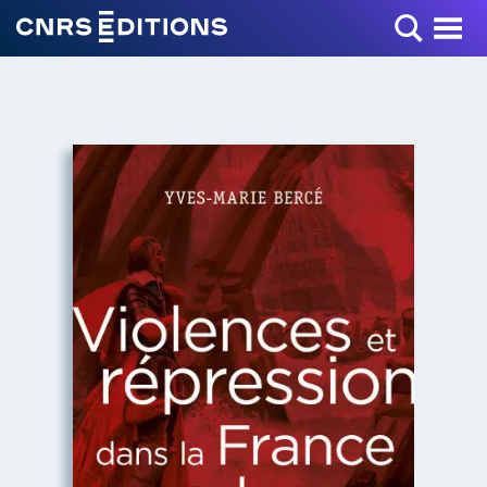
Toggle Menu
+