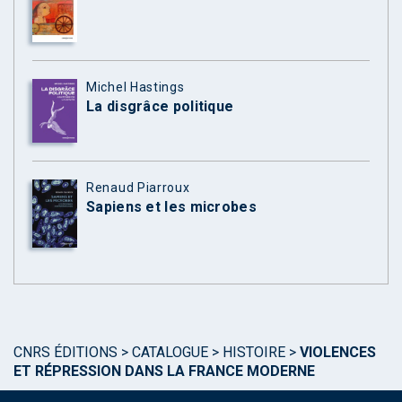
Michel Hastings
La disgrâce politique
Renaud Piarroux
Sapiens et les microbes
CNRS ÉDITIONS
>
CATALOGUE
>
HISTOIRE
>
VIOLENCES
ET RÉPRESSION DANS LA FRANCE MODERNE