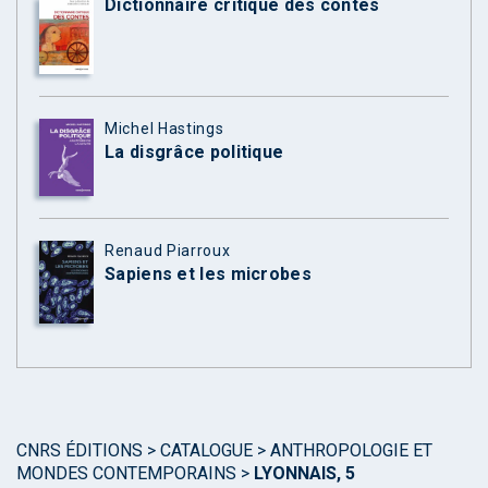
Dictionnaire critique des contes
Michel Hastings
La disgrâce politique
Renaud Piarroux
Sapiens et les microbes
CNRS ÉDITIONS
>
CATALOGUE
>
ANTHROPOLOGIE ET
MONDES CONTEMPORAINS
>
LYONNAIS, 5