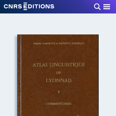
Toggle Menu
+