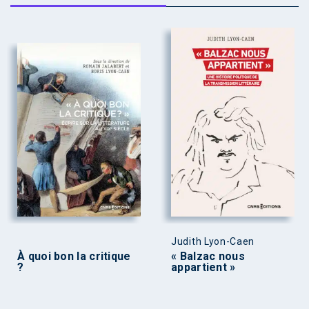
Judith Lyon-Caen
À quoi bon la critique
« Balzac nous
?
appartient »