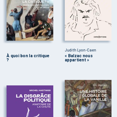
Judith Lyon-Caen
À quoi bon la critique
« Balzac nous
?
appartient »