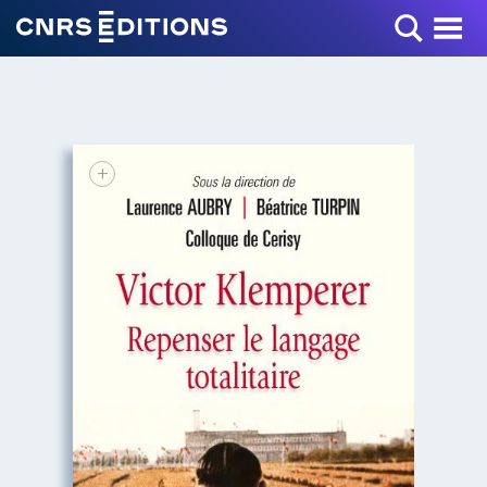
Toggle Menu
+