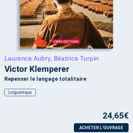
Laurence Aubry
,
Béatrice Turpin
Victor Klemperer
Repenser le langage totalitaire
Linguistique
24,65
€
ACHETER L'OUVRAGE