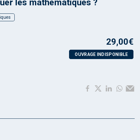
uer les mathématiques ?
iques
29,00
€
OUVRAGE INDISPONIBLE