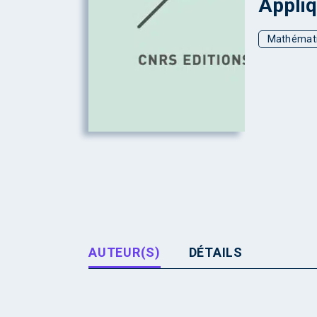
Appliq
Mathémat
AUTEUR(S)
DÉTAILS