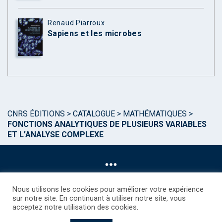
Renaud Piarroux
Sapiens et les microbes
CNRS ÉDITIONS
>
CATALOGUE
>
MATHÉMATIQUES
>
FONCTIONS ANALYTIQUES DE PLUSIEURS VARIABLES
ET L’ANALYSE COMPLEXE
Nous utilisons les cookies pour améliorer votre expérience
sur notre site. En continuant à utiliser notre site, vous
acceptez notre utilisation des cookies.
©CNRS EDITIONS 2025
Mentions légales
Politique des Cookies
Consentement