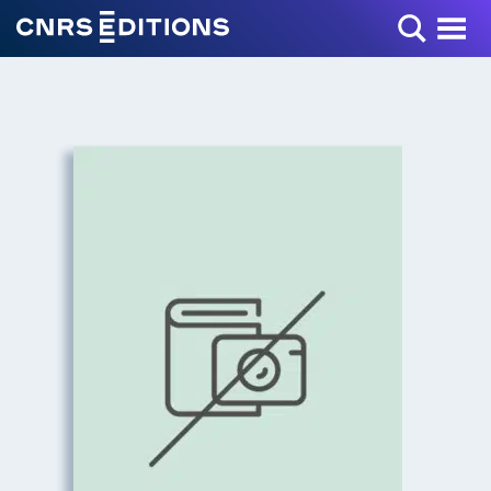
Toggle Menu