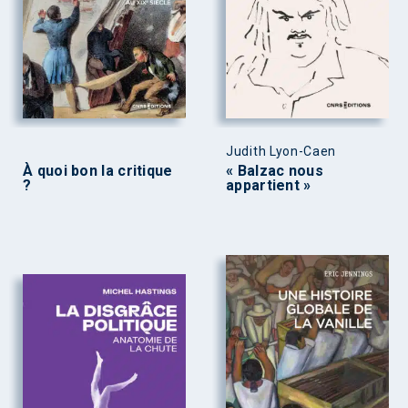
Judith Lyon-Caen
À quoi bon la critique
« Balzac nous
?
appartient »