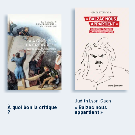
Judith Lyon-Caen
À quoi bon la critique
« Balzac nous
?
appartient »