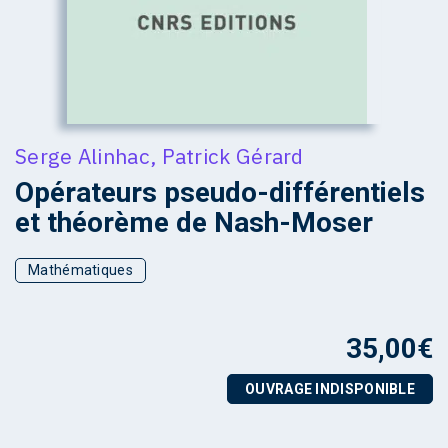
Serge Alinhac
,
Patrick Gérard
Opérateurs pseudo-différentiels
et théorème de Nash-Moser
Mathématiques
35,00
€
OUVRAGE INDISPONIBLE