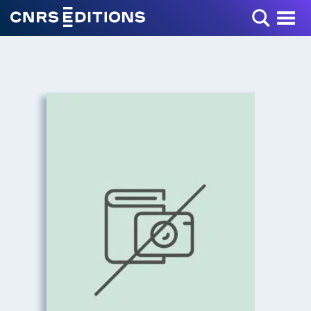
Toggle Menu