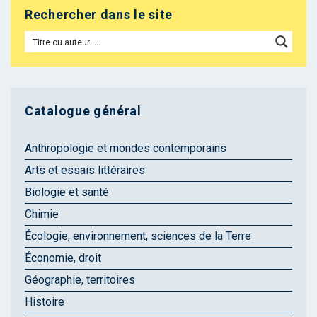
Rechercher dans le site
Catalogue général
Anthropologie et mondes contemporains
Arts et essais littéraires
Biologie et santé
Chimie
Écologie, environnement, sciences de la Terre
Économie, droit
Géographie, territoires
Histoire