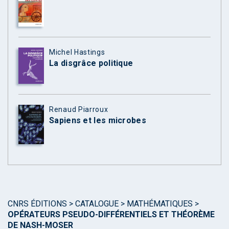
Michel Hastings
La disgrâce politique
Renaud Piarroux
Sapiens et les microbes
CNRS ÉDITIONS
>
CATALOGUE
>
MATHÉMATIQUES
>
OPÉRATEURS PSEUDO-DIFFÉRENTIELS ET THÉORÈME
DE NASH-MOSER