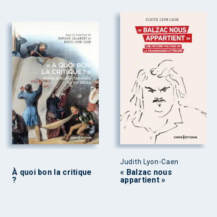
Judith Lyon-Caen
À quoi bon la critique
« Balzac nous
?
appartient »