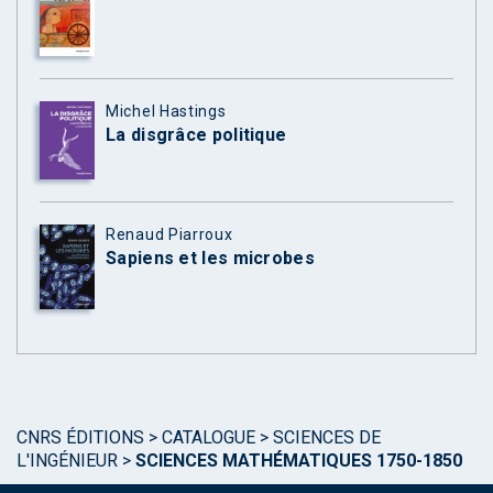
Michel Hastings
La disgrâce politique
Renaud Piarroux
Sapiens et les microbes
CNRS ÉDITIONS
>
CATALOGUE
>
SCIENCES DE
L'INGÉNIEUR
>
SCIENCES MATHÉMATIQUES 1750-1850