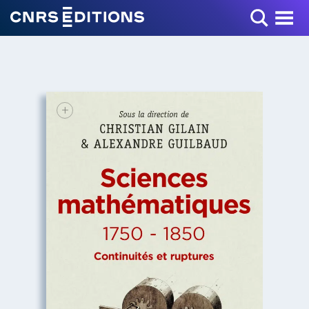
Toggle Menu
+