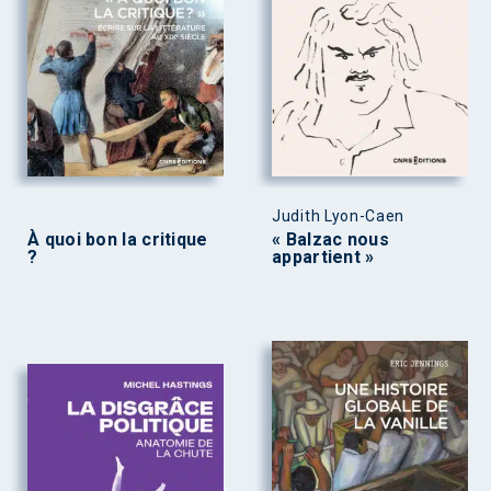
Judith Lyon-Caen
À quoi bon la critique
« Balzac nous
?
appartient »