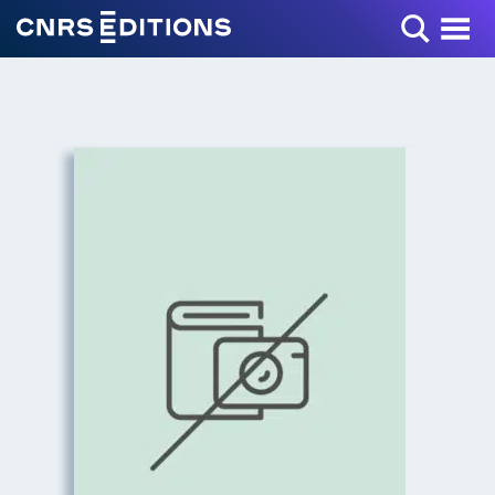
Toggle Menu