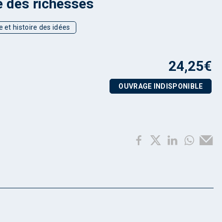
e des richesses
e et histoire des idées
24,25
€
OUVRAGE INDISPONIBLE