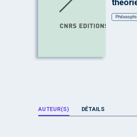
théori
Philosophi
AUTEUR(S)
DÉTAILS